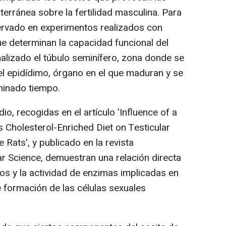
terránea sobre la fertilidad masculina. Para
servado en experimentos realizados con
e determinan la capacidad funcional del
analizado el túbulo seminífero, zona donde se
l epidídimo, órgano en el que maduran y se
minado tiempo.
, recogidas en el artículo 'Influence of a
us Cholesterol-Enriched Diet on Testicular
e Rats', y publicado en la revista
ar Science, demuestran una relación directa
idos y la actividad de enzimas implicadas en
 formación de las células sexuales