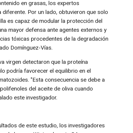
ontenido en grasas, los expertos
diferente. Por un lado, obtuvieron que solo
lla es capaz de modular la protección del
e una mayor defensa ante agentes externos y
ncias tóxicas procedentes de la degradación
dicado Domínguez-Vías.
a virgen detectaron que la proteína
o podría favorecer el equilibrio en el
matozoides. "Esta consecuencia se debe a
 polifenoles del aceite de oliva cuando
alado este investigador.
ltados de este estudio, los investigadores