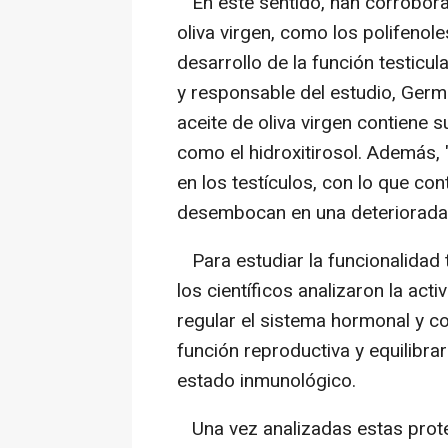
En este sentido, han corrobora
oliva virgen, como los polifenole
desarrollo de la función testicul
y responsable del estudio, Germ
aceite de oliva virgen contiene s
como el hidroxitirosol. Además
en los testículos, con lo que co
desembocan en una deteriorada fe
Para estudiar la funcionalidad t
los científicos analizaron la act
regular el sistema hormonal y co
función reproductiva y equilibrar 
estado inmunológico.
Una vez analizadas estas proteí