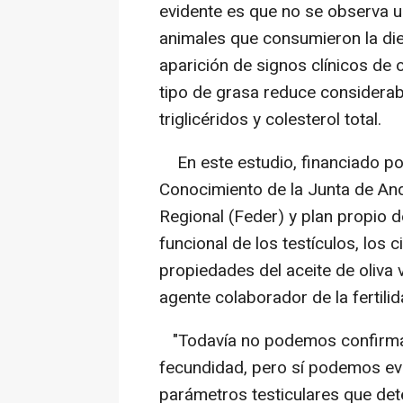
evidente es que no se observa u
animales que consumieron la diet
aparición de signos clínicos de
tipo de grasa reduce considerab
triglicéridos y colesterol total.
En este estudio, financiado po
Conocimiento de la Junta de An
Regional (Feder) y plan propio 
funcional de los testículos, los c
propiedades del aceite de oliva v
agente colaborador de la fertili
"Todavía no podemos confirmar
fecundidad, pero sí podemos ev
parámetros testiculares que de