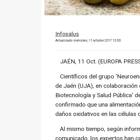
Infosalus
Actualizado: miércoles, 11 octubre 2017 13:00
JAÉN, 11 Oct. (EUROPA PRESS
Científicos del grupo 'Neuroend
de Jaén (UJA), en colaboración 
Biotecnología y Salud Pública' d
confirmado que una alimentación 
daños oxidativos en las células d
Al mismo tiempo, según inform
comunicado, los expertos han c