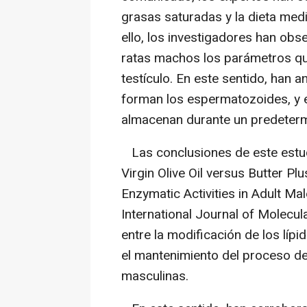
grasas saturadas y la dieta medi
ello, los investigadores han ob
ratas machos los parámetros qu
testículo. En este sentido, han 
forman los espermatozoides, y e
almacenan durante un predeter
Las conclusiones de este estudio
Virgin Olive Oil versus Butter Pl
Enzymatic Activities in Adult Mal
International Journal of Molecul
entre la modificación de los líp
el mantenimiento del proceso de
masculinas.