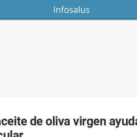
eite de oliva virgen ayuda
cular