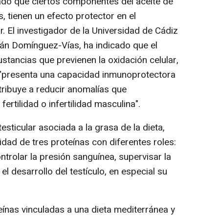
do que ciertos componentes del aceite de
s, tienen un efecto protector en el
ar. El investigador de la Universidad de Cádiz
án Domínguez-Vías, ha indicado que el
ustancias que previenen la oxidación celular,
, "presenta una capacidad inmunoprotectora
ntribuye a reducir anomalías que
rtilidad o infertilidad masculina".
esticular asociada a la grasa de la dieta,
ividad de tres proteínas con diferentes roles:
ntrolar la presión sanguínea, supervisar la
el desarrollo del testículo, en especial su
nas vinculadas a una dieta mediterránea y