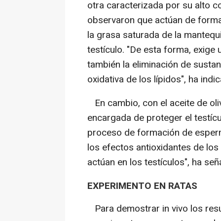
otra caracterizada por su alto c
observaron que actúan de forma 
la grasa saturada de la mantequi
testículo. "De esta forma, exig
también la eliminación de susta
oxidativa de los lípidos", ha in
En cambio, con el aceite de oliv
encargada de proteger el testícul
proceso de formación de esper
los efectos antioxidantes de los
actúan en los testículos", ha señ
EXPERIMENTO EN RATAS
Para demostrar in vivo los resu