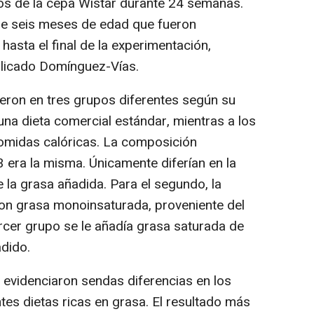
s de la cepa Wistar durante 24 semanas.
 seis meses de edad que fueron
hasta el final de la experimentación,
plicado Domínguez-Vías.
ieron en tres grupos diferentes según su
 una dieta comercial estándar, mientras a los
comidas calóricas. La composición
3 era la misma. Únicamente diferían en la
 la grasa añadida. Para el segundo, la
on grasa monoinsaturada, proveniente del
tercer grupo se le añadía grasa saturada de
adido.
evidenciaron sendas diferencias en los
tes dietas ricas en grasa. El resultado más