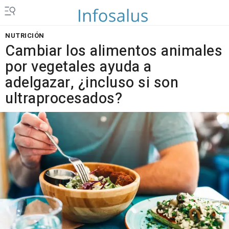
NUTRICIÓN
Cambiar los alimentos animales
por vegetales ayuda a
adelgazar, ¿incluso si son
ultraprocesados?