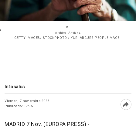
Archivo - Anciano.
- GETTY IMAGES/ISTOCKPHOTO / YURI ARCURS PEOPLEIMAGE
Infosalus
Viernes, 7 noviembre 2025
Publicado: 17:35
Abri
MADRID 7 Nov. (EUROPA PRESS) -