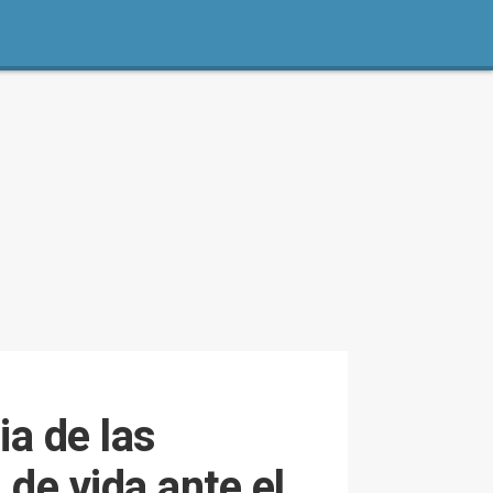
a de las
de vida ante el