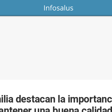
lia destacan la importanci
ntener una buena calidad 