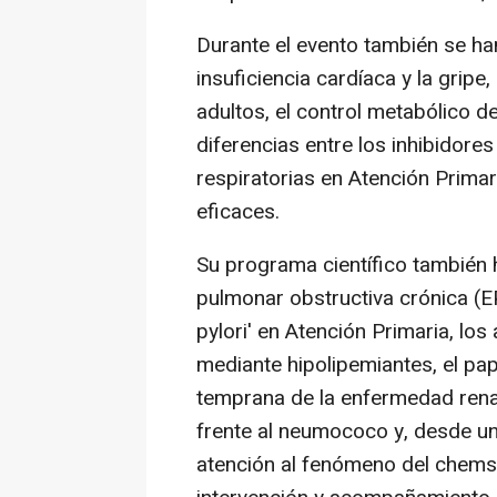
Durante el evento también se h
insuficiencia cardíaca y la gripe, 
adultos, el control metabólico de
diferencias entre los inhibidore
respiratorias en Atención Primar
eficaces.
Su programa científico también 
pulmonar obstructiva crónica (E
pylori' en Atención Primaria, los
mediante hipolipemiantes, el pap
temprana de la enfermedad renal
frente al neumococo y, desde una
atención al fenómeno del chemse