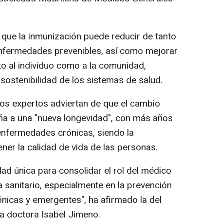
 que la inmunización puede reducir de tanto
enfermedades prevenibles, así como mejorar
nto al individuo como a la comunidad,
sostenibilidad de los sistemas de salud.
los expertos adviertan de que el cambio
ña a una "nueva longevidad", con más años
enfermedades crónicas, siendo la
ner la calidad de vida de las personas.
ad única para consolidar el rol del médico
a sanitario, especialmente en la prevención
icas y emergentes", ha afirmado la del
a doctora Isabel Jimeno.