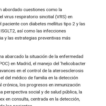
an abordado cuestiones como la
el virus respiratorio sincitial (VRS) en
l paciente con diabetes mellitus tipo 2 y las
s ISGLT2, así como las infecciones
ia y las estrategias preventivas más
ha abarcado la situación de la enfermedad
POC) en Madrid, el manejo del 'helicobacter
 avances en el control de la ateroesclerosis
el del médico de familia en la detección
 crónica, los progresos en inmunización
 perspectiva social y de salud pública, la
x en consulta, centrada en la detección,