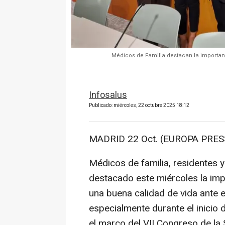
Médicos de Familia destacan la importan
Infosalus
Publicado: miércoles, 22 octubre 2025 18:12
MADRID 22 Oct. (EUROPA PRESS
Médicos de familia, residentes 
destacado este miércoles la imp
una buena calidad de vida ante e
especialmente durante el inicio 
el marco del VII Congreso de l