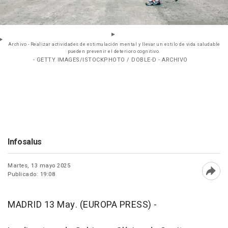
Archivo - Realizar actividades de estimulación mental y llevar un estilo de vida saludable
pueden prevenir el deterioro cognitivo.
- GETTY IMAGES/ISTOCKPHOTO / DOBLE-D - ARCHIVO
Infosalus
Martes, 13 mayo 2025
Publicado: 19:08
Abri
MADRID 13 May. (EUROPA PRESS) -