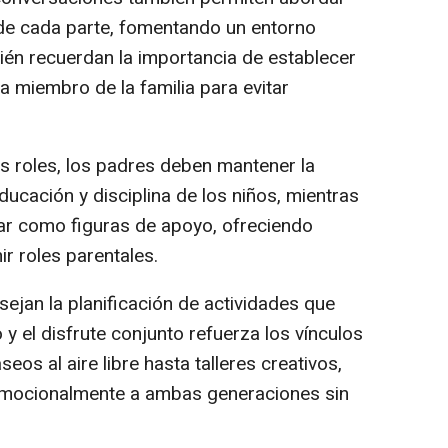
e cada parte, fomentando un entorno
én recuerdan la importancia de establecer
a miembro de la familia para evitar
los roles, los padres deben mantener la
ducación y disciplina de los niños, mientras
ar como figuras de apoyo, ofreciendo
r roles parentales.
sejan la planificación de actividades que
 el disfrute conjunto refuerza los vínculos
eos al aire libre hasta talleres creativos,
emocionalmente a ambas generaciones sin