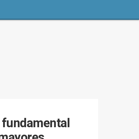
 fundamental
 mayores,