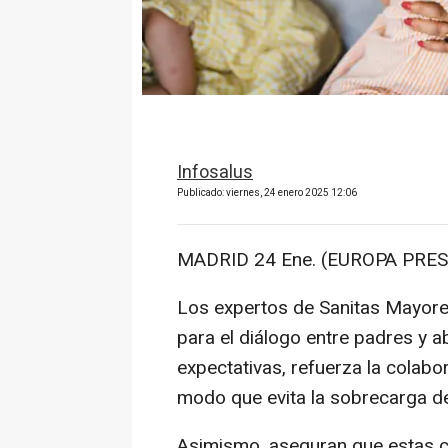
Infosalus
Publicado: viernes, 24 enero 2025 12:06
MADRID 24 Ene. (EUROPA PRES
Los expertos de Sanitas Mayore
para el diálogo entre padres y ab
expectativas, refuerza la colabo
modo que evita la sobrecarga d
Asimismo, aseguran que estas 