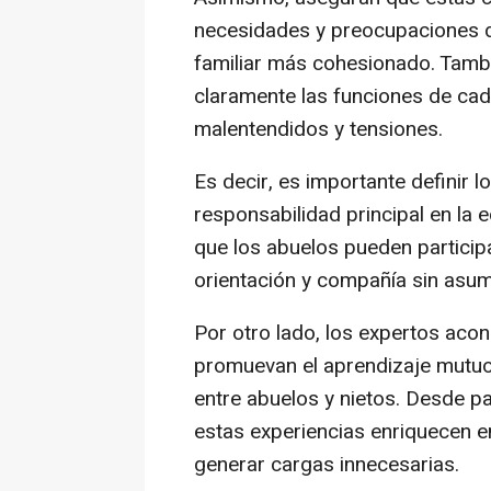
necesidades y preocupaciones d
familiar más cohesionado. Tambi
claramente las funciones de cad
malentendidos y tensiones.
Es decir, es importante definir 
responsabilidad principal en la e
que los abuelos pueden particip
orientación y compañía sin asumi
Por otro lado, los expertos acon
promuevan el aprendizaje mutuo y
entre abuelos y nietos. Desde pas
estas experiencias enriquecen 
generar cargas innecesarias.