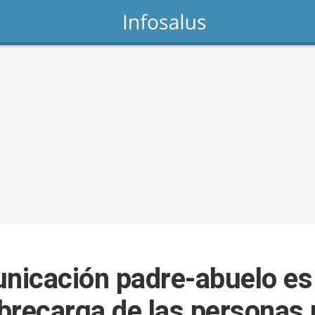
nicación padre-abuelo es
sobrecarga de las personas