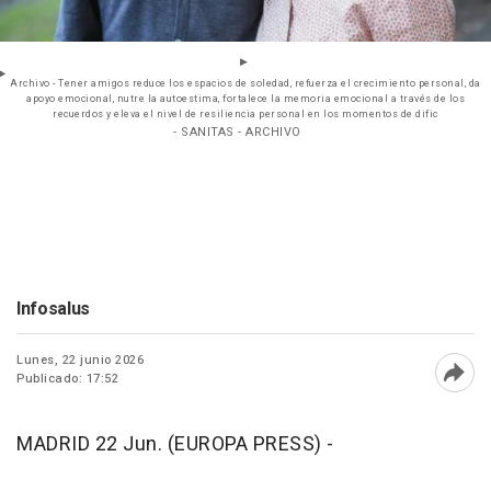
Archivo - Tener amigos reduce los espacios de soledad, refuerza el crecimiento personal, da
apoyo emocional, nutre la autoestima, fortalece la memoria emocional a través de los
recuerdos y eleva el nivel de resiliencia personal en los momentos de dific
- SANITAS - ARCHIVO
Infosalus
Lunes, 22 junio 2026
Publicado: 17:52
Abri
MADRID 22 Jun. (EUROPA PRESS) -