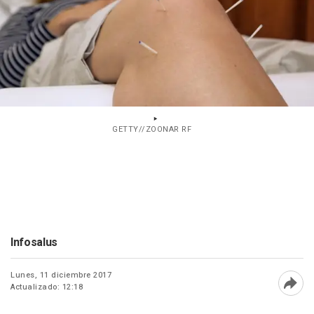
GETTY//ZOONAR RF
Infosalus
Lunes, 11 diciembre 2017
Actualizado: 12:18
Abri