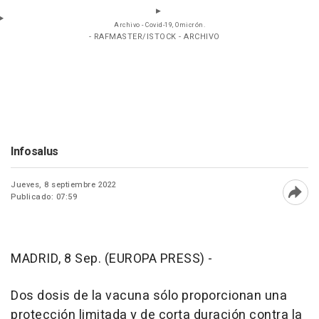
Archivo - Covid-19, Omicrón.
- RAFMASTER/ISTOCK - ARCHIVO
Infosalus
Jueves, 8 septiembre 2022
Publicado: 07:59
Abri
MADRID, 8 Sep. (EUROPA PRESS) -
Dos dosis de la vacuna sólo proporcionan una
protección limitada y de corta duración contra la