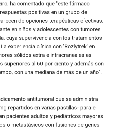
eiro, ha comentado que "este fármaco
r respuestas positivas en un grupo de
carecen de opciones terapéuticas efectivas.
vante en niños y adolescentes con tumores
a, cuya supervivencia con los tratamientos
La experiencia clínica con 'Rozlytrek' en
ores sólidos extra e intracraneales es
as superiores al 60 por ciento y además son
iempo, con una mediana de más de un año".
medicamento antitumoral que se administra
 mg repartidos en varias pastillas- para el
en pacientes adultos y pediátricos mayores
os o metastásicos con fusiones de genes