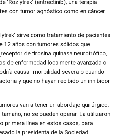
e 'Rozlytrek' (entrectinib), una terapia
entes con tumor agnóstico como en cáncer
lytrek' sirve como tratamiento de pacientes
de 12 años con tumores sólidos que
receptor de tirosina quinasa neurotrófico,
asos de enfermedad localmente avanzada o
podría causar morbilidad severa o cuando
actoria y que no hayan recibido un inhibidor
tumores van a tener un abordaje quirúrgico,
 tamaño, no se pueden operar. La utilizaron
o primera línea en estos casos, para
esado la presidenta de la Sociedad