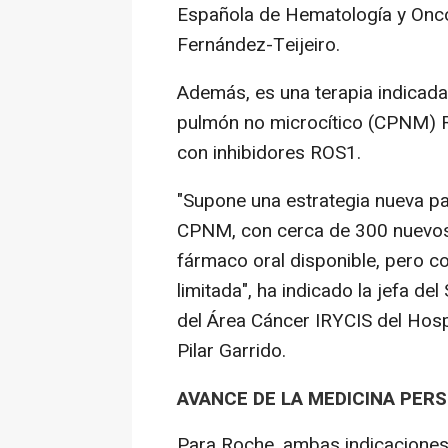
Española de Hematología y Onco
Fernández-Teijeiro.
Además, es una terapia indicada
pulmón no microcítico (CPNM) 
con inhibidores ROS1.
"Supone una estrategia nueva pa
CPNM, con cerca de 300 nuevos 
fármaco oral disponible, pero co
limitada", ha indicado la jefa de
del Área Cáncer IRYCIS del Hosp
Pilar Garrido.
AVANCE DE LA MEDICINA PER
Para Roche, ambas indicaciones 