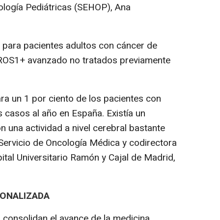
logía Pediátricas (SEHOP), Ana
 para pacientes adultos con cáncer de
ROS1+ avanzado no tratados previamente
ra un 1 por ciento de los pacientes con
casos al año en España. Existía un
n una actividad a nivel cerebral bastante
l Servicio de Oncología Médica y codirectora
ital Universitario Ramón y Cajal de Madrid,
SONALIZADA
consolidan el avance de la medicina