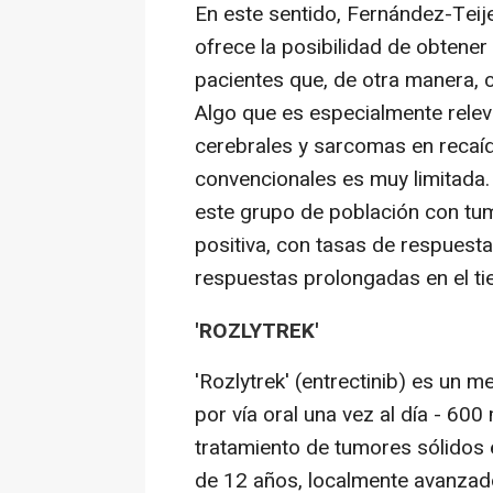
En este sentido, Fernández-Teij
ofrece la posibilidad de obtene
pacientes que, de otra manera, 
Algo que es especialmente rele
cerebrales y sarcomas en recaíd
convencionales es muy limitada. 
este grupo de población con tum
positiva, con tasas de respuest
respuestas prolongadas en el t
'ROZLYTREK'
'Rozlytrek' (entrectinib) es un 
por vía oral una vez al día - 600
tratamiento de tumores sólidos 
de 12 años, localmente avanzad