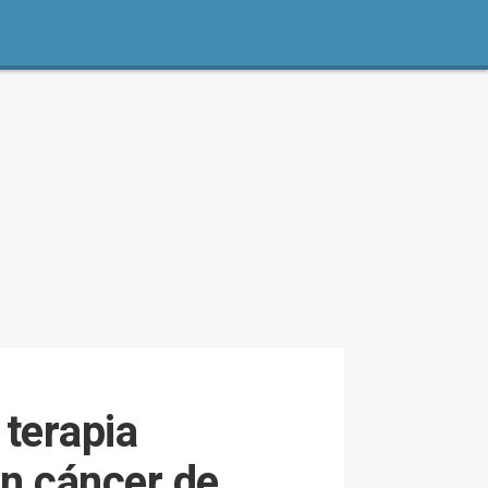
 terapia
en cáncer de