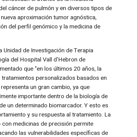
 del cáncer de pulmón y en diversos tipos de
a nueva aproximación tumor agnóstica,
ón del perfil genómico y la medicina de
 la Unidad de Investigación de Terapia
ogía del Hospital Vall d'Hebron de
omentado que "en los últimos 20 años, la
a tratamientos personalizados basados en
representa un gran cambio, ya que
mente importante dentro de la biología de
 de un determinado biomarcador. Y esto es
rtamiento y su respuesta al tratamiento. La
 con medicinas de precisión permite
acando las vulnerabilidades específicas de