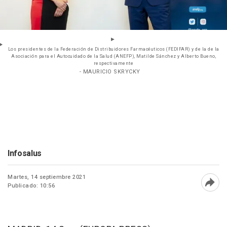
Los presidentes de la Federación de Distribuidores Farmacéuticos (FEDIFAR) y de la de la
Asociación para el Autocuidado de la Salud (ANEFP), Matilde Sánchez y Alberto Bueno,
respectivamente
- MAURICIO SKRYCKY
Infosalus
Martes, 14 septiembre 2021
Publicado: 10:56
Abri