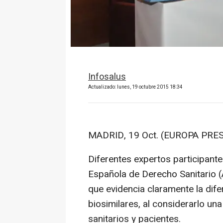
Infosalus
Actualizado: lunes, 19 octubre 2015 18:34
MADRID, 19 Oct. (EUROPA PRES
Diferentes expertos participante
Española de Derecho Sanitario (
que evidencia claramente la dif
biosimilares, al considerarlo un
sanitarios y pacientes.