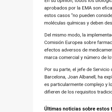
En su opinión, todos los biológi
aprobados por la EMA son eficac
estos casos "no pueden conside
moléculas químicas y deben desar
Del mismo modo, la implementaci
Comisión Europea sobre farmacov
efectos adversos de medicamento
marca comercial y número de lo
Por su parte, el jefe de Servici
Barcelona, Joan Albanell, ha expl
es particularmente complejo y lo
difieren de los requisitos tradi
Últimas noticias sobre estos