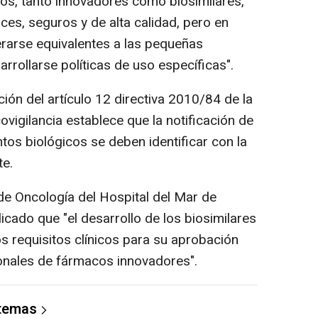
cos, tanto innovadores como biosimilares,
es, seguros y de alta calidad, pero en
rarse equivalentes a las pequeñas
rollarse políticas de uso específicas".
ón del artículo 12 directiva 2010/84 de la
igilancia establece que la notificación de
s biológicos se deben identificar con la
te.
o de Oncología del Hospital del Mar de
icado que "el desarrollo de los biosimilares
s requisitos clínicos para su aprobación
cionales de fármacos innovadores".
 temas