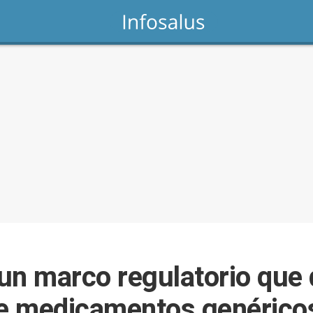
un marco regulatorio que d
re medicamentos genérico