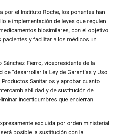
por el Instituto Roche, los ponentes han
rollo e implementación de leyes que regulen
medicamentos biosimilares, con el objetivo
 pacientes y facilitar a los médicos un
o Sánchez Fierro, vicepresidente de la
 de "desarrollar la Ley de Garantías y Uso
 Productos Sanitarios y aprobar cuanto
intercambiabilidad y de sustitución de
 eliminar incertidumbres que encierran
expresamente excluida por orden ministerial
erá posible la sustitución con la