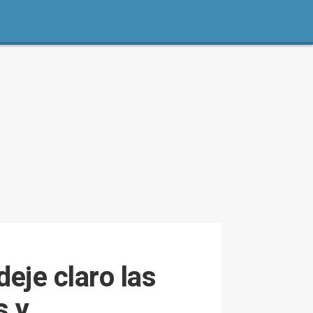
eje claro las
s y