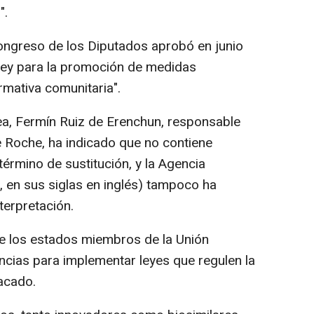
".
ongreso de los Diputados aprobó en junio
ley para la promoción de medidas
rmativa comunitaria".
pea, Fermín Ruiz de Erenchun, responsable
e Roche, ha indicado que no contiene
término de sustitución, y la Agencia
en sus siglas en inglés) tampoco ha
terpretación.
ue los estados miembros de la Unión
cias para implementar leyes que regulen la
tacado.