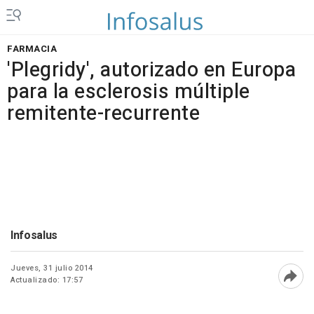
FARMACIA
'Plegridy', autorizado en Europa
para la esclerosis múltiple
remitente-recurrente
Infosalus
Jueves, 31 julio 2014
Actualizado: 17:57
Abri