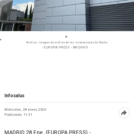
Archivo - Imagen de archivo de las instalaciones de Roche.
- EUROPA PRESS - ARCHIVO
Infosalus
Miércoles, 28 enero 2026
Publicado: 11:31
Abri
MADRID 28 Ene. (EUROPA PRESS) -