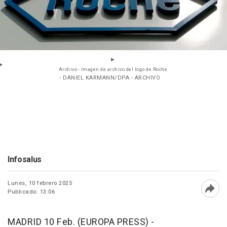
Archivo - Imagen de archivo del logo de Roche.
- DANIEL KARMANN/DPA - ARCHIVO
Infosalus
Lunes, 10 febrero 2025
Publicado: 13:06
Abri
MADRID 10 Feb. (EUROPA PRESS) -