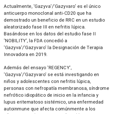
Actualmente, 'Gazyva'/'Gazyvaro' es el único
anticuerpo monoclonal anti-CD20 que ha
demostrado un beneficio de RRC en un estudio
aleatorizado fase III en nefritis lúpica.
Basándose en los datos del estudio fase II
'NOBILITY', la FDA concedió a
'Gazyva'/'Gazyvaro' la Designación de Terapia
Innovadora en 2019.
Además del ensayo 'REGENCY',
'Gazyva'/'Gazyvaro' se está investigando en
niños y adolescentes con nefritis lúpica,
personas con nefropatía membranosa, síndrome
nefrótico idiopático de inicio en la infancia y
lupus eritematoso sistémico, una enfermedad
autoinmune que afecta comúnmente a los