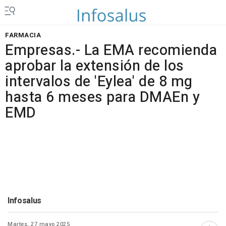
FARMACIA
Empresas.- La EMA recomienda
aprobar la extensión de los
intervalos de 'Eylea' de 8 mg
hasta 6 meses para DMAEn y
EMD
Infosalus
Martes, 27 mayo 2025