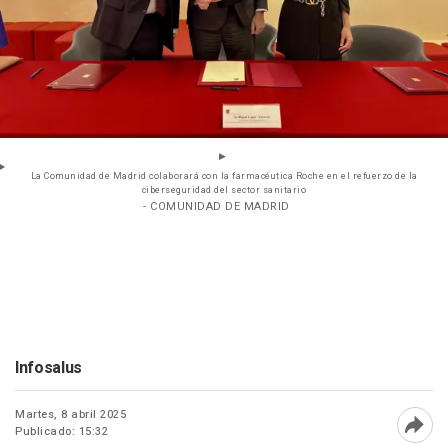
La Comunidad de Madrid colaborará con la farmacéutica Roche en el refuerzo de la
ciberseguridad del sector sanitario
- COMUNIDAD DE MADRID
Infosalus
Martes, 8 abril 2025
Publicado: 15:32
Abri