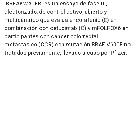
'BREAKWATER' es un ensayo de fase III,
aleatorizado, de control activo, abierto y
multicéntrico que evalúa encorafenib (E) en
combinación con cetuximab (C) y mFOLFOX6 en
participantes con cáncer colorrectal
metastásico (CCR) con mutación BRAF V600E no
tratados previamente, llevado a cabo por Pfizer.