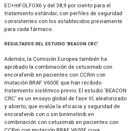
EC+mFOLFOX6 y del 38,9 por ciento para el
tratamiento estándar, con perfiles de seguridad
consistentes con los establecidos previamente
para cada fármaco.
RESULTADOS DEL ESTUDIO 'BEACON CRC'
Además, la Comisión Europea también ha
aprobado la combinación de cetuximab con
encorafenib en pacientes con CCRm con
mutación BRAF V600E que han recibido
tratamiento sistémico previo. El estudio 'BEACON
CRC' es un ensayo global de fase III, aleatorizado
y abierto, que evalúa la eficacia y seguridad de
encorafenib con o sin binimetinib en
combinación con cetuximab en pacientes con
CCRm con mutación BRAF V600E cuya