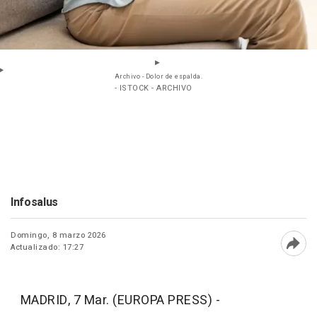
Archivo - Dolor de espalda.
- ISTOCK - ARCHIVO
Infosalus
Domingo, 8 marzo 2026
Actualizado: 17:27
Abri
MADRID, 7 Mar. (EUROPA PRESS) -