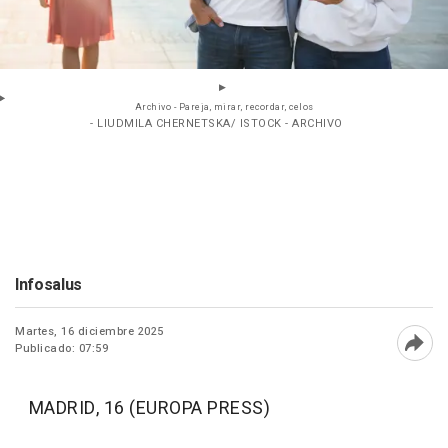
Archivo - Pareja, mirar, recordar, celos
- LIUDMILA CHERNETSKA/ ISTOCK - ARCHIVO
Infosalus
Martes, 16 diciembre 2025
Publicado: 07:59
Abri
MADRID, 16 (EUROPA PRESS)