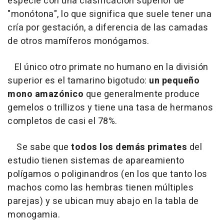
especie con una clasificación superior de
"monótona", lo que significa que suele tener una
cría por gestación, a diferencia de las camadas
de otros mamíferos monógamos.
El único otro primate no humano en la división
superior es el tamarino bigotudo:
un pequeño
mono amazónico
que generalmente produce
gemelos o trillizos y tiene una tasa de hermanos
completos de casi el 78%.
Se sabe que
todos los demás primates
del
estudio tienen sistemas de apareamiento
polígamos o poliginandros (en los que tanto los
machos como las hembras tienen múltiples
parejas) y se ubican muy abajo en la tabla de
monogamia.