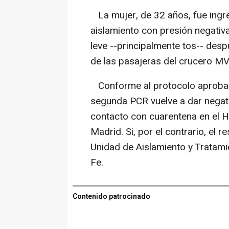
La mujer, de 32 años, fue ingre
aislamiento con presión negativa
leve --principalmente tos-- des
de las pasajeras del crucero MV
Conforme al protocolo aprobado 
segunda PCR vuelve a dar negati
contacto con cuarentena en el H
Madrid. Si, por el contrario, el r
Unidad de Aislamiento y Tratami
Fe.
Contenido patrocinado