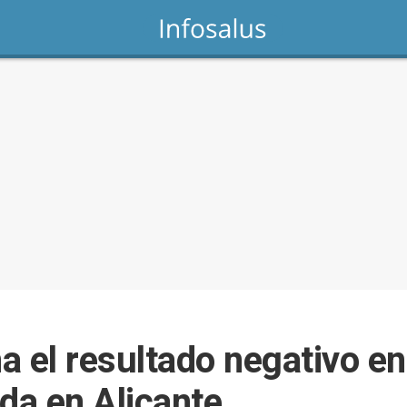
a el resultado negativo en
da en Alicante