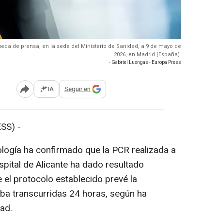
ueda de prensa, en la sede del Ministerio de Sanidad, a 9 de mayo de
2026, en Madrid (España).
- Gabriel Luengas - Europa Press
IA
Seguir en
Abrir opciones para compartir
SS) -
logía ha confirmado que la PCR realizada a
spital de Alicante ha dado resultado
 el protocolo establecido prevé la
ba transcurridas 24 horas, según ha
ad.