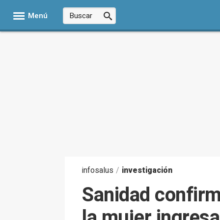
Menú
infosalus
/
investigación
Sanidad confirm
la mujer ingresa