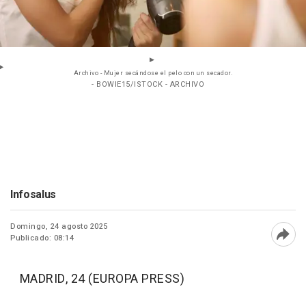
Archivo - Mujer secándose el pelo con un secador.
- BOWIE15/ISTOCK - ARCHIVO
Infosalus
Domingo, 24 agosto 2025
Publicado: 08:14
Abri
MADRID, 24 (EUROPA PRESS)