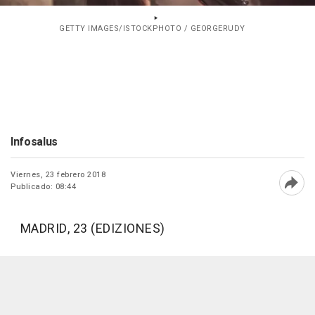
GETTY IMAGES/ISTOCKPHOTO / GEORGERUDY
Infosalus
Viernes, 23 febrero 2018
Publicado: 08:44
Abri
MADRID, 23 (EDIZIONES)