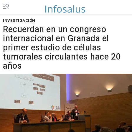
INVESTIGACIÓN
Recuerdan en un congreso
internacional en Granada el
primer estudio de células
tumorales circulantes hace 20
años