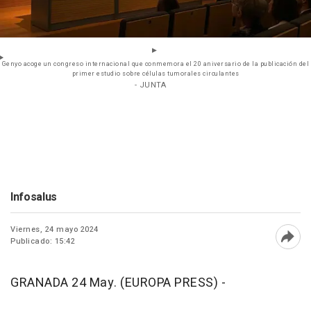
Genyo acoge un congreso internacional que conmemora el 20 aniversario de la publicación del
primer estudio sobre células tumorales circulantes
- JUNTA
Infosalus
Viernes, 24 mayo 2024
Publicado: 15:42
Abri
GRANADA 24 May. (EUROPA PRESS) -