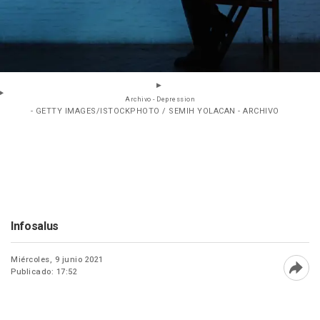
Archivo - Depression
- GETTY IMAGES/ISTOCKPHOTO / SEMIH YOLACAN - ARCHIVO
Infosalus
Miércoles, 9 junio 2021
Publicado: 17:52
Abri