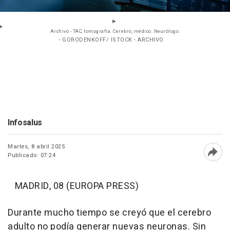
Archivo - TAC, tomografía. Cerebro, médico. Neurólogo.
- GORODENKOFF/ ISTOCK - ARCHIVO
Infosalus
Martes, 8 abril 2025
Publicado: 07:24
Abri
MADRID, 08 (EUROPA PRESS)
Durante mucho tiempo se creyó que el cerebro
adulto no podía generar nuevas neuronas. Sin