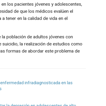
 en los pacientes jóvenes y adolescentes,
esidad de que los médicos evalúen el
 tener en la calidad de vida en el
 la población de adultos jóvenes con
 suicidio, la realización de estudios como
vas formas de abordar este problema de
 enfermedad infradiagnosticada en las
s
tar la depresión en adolescentes de alto