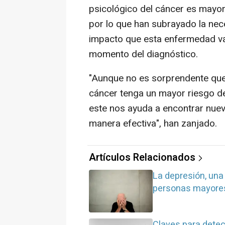
psicológico del cáncer es mayor
por lo que han subrayado la nec
impacto que esta enfermedad va a
momento del diagnóstico.
"Aunque no es sorprendente que
cáncer tenga un mayor riesgo de
este nos ayuda a encontrar nue
manera efectiva", han zanjado.
Artículos Relacionados
La depresión, una
personas mayore
Claves para detec