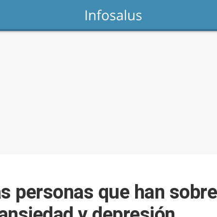
as personas que han sobre
ansiedad y depresión