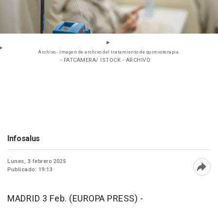
Archivo - Imagen de archivo del tratamiento de quimioterapia.
- FATCAMERA/ ISTOCK - ARCHIVO
Infosalus
Lunes, 3 febrero 2025
Publicado: 19:13
Abri
MADRID 3 Feb. (EUROPA PRESS) -