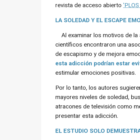
revista de acceso abierto
'PLOS
LA SOLEDAD Y EL ESCAPE EM
Al examinar los motivos de la ad
científicos encontraron una asoc
de escapismo y de mejora emoci
esta adicción podrían estar ev
estimular emociones positivas.
Por lo tanto, los autores sugie
mayores niveles de soledad, bus
atracones de televisión como 
presentar esta adicción.
EL ESTUDIO SOLO DEMUESTR