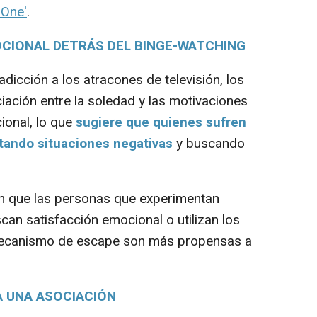
 One'
.
OCIONAL DETRÁS DEL BINGE-WATCHING
icción a los atracones de televisión, los
iación entre la soledad y las motivaciones
onal, lo que
sugiere que quienes sufren
itando situaciones negativas
y buscando
ren que las personas que experimentan
can satisfacción emocional o utilizan los
mecanismo de escape son más propensas a
A UNA ASOCIACIÓN