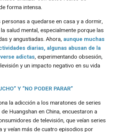
e forma intensa.
ersonas a quedarse en casa y a dormir,
la salud mental, especialmente porque las
das y angustiadas. Ahora,
aunque muchas
ividades diarias, algunas abusan de la
lverse adictas
, experimentando obsesión,
evisión y un impacto negativo en su vida
UCHO” Y “NO PODER PARAR”
 la adicción a los maratones de series
d de Huangshan en China, encuestaron a
nsumidores de televisión, que veían series
ía y veían más de cuatro episodios por