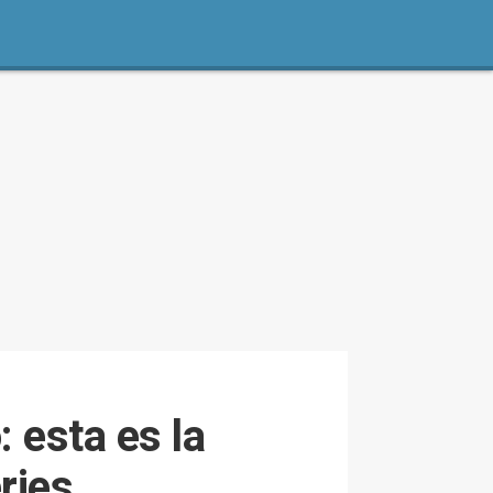
 esta es la
ries