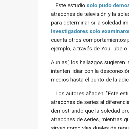
Este estudio
solo pudo demos
atracones de televisión y la sol
para determinar si la soledad 
investigadores solo examinaron
cuenta otros comportamientos p
ejemplo, a través de YouTube o 
Aun así, los hallazgos sugieren 
intenten lidiar con la desconex
medios hasta el punto de la adic
Los autores añaden: "Este estu
atracones de series al diferencia
demostrando que la soledad pred
atracones de series, mientras q
sirven como vías duales de regu