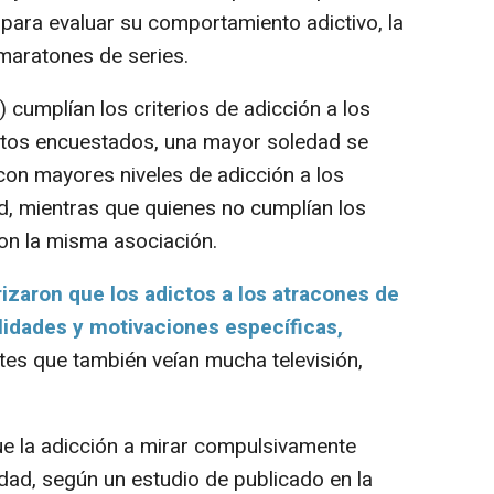
para evaluar su comportamiento adictivo, la
maratones de series.
umplían los criterios de adicción a los
estos encuestados, una mayor soledad se
con mayores niveles de adicción a los
ad, mientras que quienes no cumplían los
ron la misma asociación.
rizaron que los adictos a los atracones de
lidades y motivaciones específicas,
antes que también veían mucha televisión,
e la adicción a mirar compulsivamente
dad, según un estudio de publicado en la