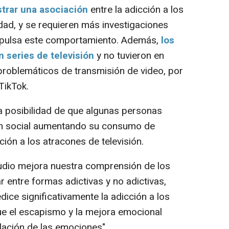
trar una asociación
entre la adicción a los
edad, y se requieren más investigaciones
impulsa este comportamiento. Además,
los
 series de televisión
y no tuvieron en
roblemáticos de transmisión de video, por
TikTok.
la posibilidad de que algunas personas
ión social aumentando su consumo de
ción a los atracones de televisión.
dio mejora nuestra comprensión de los
r entre formas adictivas y no adictivas,
ice significativamente la adicción a los
ue el escapismo y la mejora emocional
lación de las emociones".