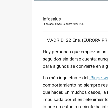
Infosalus
Publicado: jueves, 22 enero 2026 8:05
MADRID, 22 Ene. (EUROPA PRE
Hay personas que empiezan un c
seguidos sin darse cuenta; aun
para algunos se convierte en algo
Lo más inquietante del
'Binge-w
comportamiento no siempre resp
que hacer. En muchos casos, la 
impulsada por el entretenimiento
lo que un estudio reciente ha in