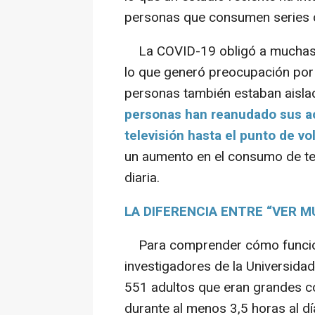
personas que consumen series d
La COVID-19 obligó a muchas p
lo que generó preocupación por 
personas también estaban aisla
personas han reanudado sus act
televisión hasta el punto de vo
un aumento en el consumo de tel
diaria.
LA DIFERENCIA ENTRE “VER M
Para comprender cómo funciona
investigadores de la Universida
551 adultos que eran grandes co
durante al menos 3,5 horas al d