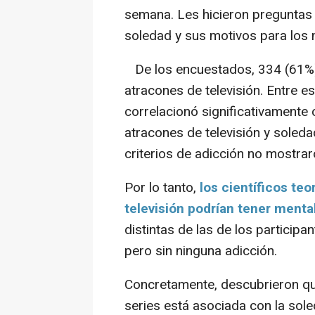
semana. Les hicieron preguntas 
soledad y sus motivos para los 
De los encuestados, 334 (61%) c
atracones de televisión. Entre 
correlacionó significativamente 
atracones de televisión y soled
criterios de adicción no mostra
Por lo tanto,
los científicos teo
televisión podrían tener menta
distintas de las de los particip
pero sin ninguna adicción.
Concretamente, descubrieron qu
series está asociada con la sole