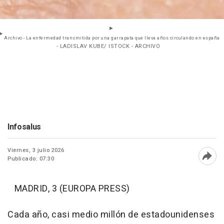
Archivo - La enfermedad transmitida por una garrapata que lleva años circulando en españa
- LADISLAV KUBE/ ISTOCK - ARCHIVO
Infosalus
Viernes, 3 julio 2026
Publicado: 07:30
Abri
MADRID, 3 (EUROPA PRESS)
Cada año, casi medio millón de estadounidenses