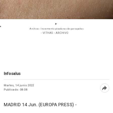
Archivo - Incremento picaduras de garrapatas
- VITHAS - ARCHIVO
Infosalus
Martes, 14 junio 2022
Publicado: 08:08
Abri
MADRID 14 Jun. (EUROPA PRESS) -