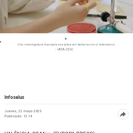
Una investigadora manipula una placa con bacterias en el laboratorio.
- IATA-CSIC
Infosalus
Jueves, 22 mayo 2025
Publicado: 12:14
Abri