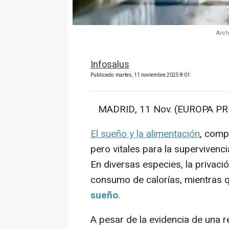
Arch
Infosalus
Publicado: martes, 11 noviembre 2025 8:01
MADRID, 11 Nov. (EUROPA PRE
El sueño y la alimentación
, comp
pero vitales para la supervivenci
En diversas especies, la privac
consumo de calorías, mientras 
sueño
.
A pesar de la evidencia de una r