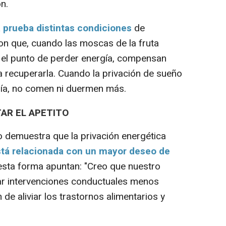
n.
 prueba distintas condiciones
de
on que, cuando las moscas de la fruta
 el punto de perder energía, compensan
recuperarla. Cuando la privación de sueño
gía, no comen ni duermen más.
AR EL APETITO
 demuestra que la privación energética
stá relacionada con un mayor deseo de
esta forma apuntan: "Creo que nuestro
izar intervenciones conductuales menos
n de aliviar los trastornos alimentarios y