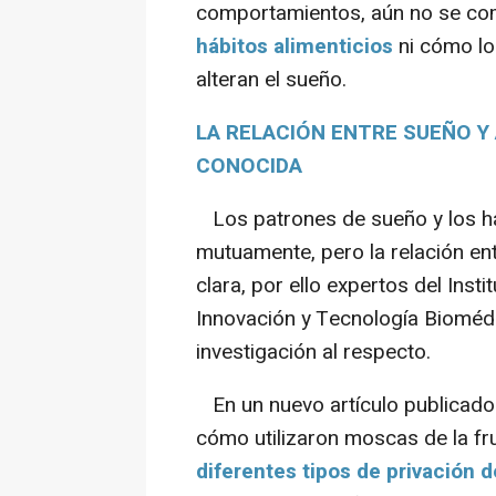
comportamientos, aún no se com
hábitos alimenticios
ni cómo los
alteran el sueño.
LA RELACIÓN ENTRE SUEÑO Y
CONOCIDA
Los patrones de sueño y los háb
mutuamente, pero la relación e
clara, por ello expertos del Ins
Innovación y Tecnología Bioméd
investigación al respecto.
En un nuevo artículo publicado 
cómo utilizaron moscas de la fr
diferentes tipos de privación 