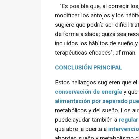
"Es posible que, al corregir los
modificar los antojos y los hábi
sugiere que podría ser difícil tr
de forma aislada; quizá sea nece
incluidos los hábitos de sueño y
terapéuticas eficaces", afirman.
CONCLUSIÓN PRINCIPAL
Estos hallazgos sugieren que e
conservación de energía
y que
alimentación por separado pue
metabólicos y del sueño. Los a
puede ayudar también a
regular
que abre la puerta a
intervenci
aborden sueño y metabolismo d