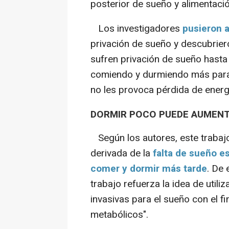
posterior de sueño y alimentació
Los investigadores
pusieron a
privación de sueño y descubrier
sufren privación de sueño hasta
comiendo y durmiendo más para 
no les provoca pérdida de ener
DORMIR POCO PUEDE AUMENT
Según los autores, este trabajo
derivada de la
falta de sueño e
comer y dormir más tarde
. De 
trabajo refuerza la idea de util
invasivas para el sueño con el fi
metabólicos".