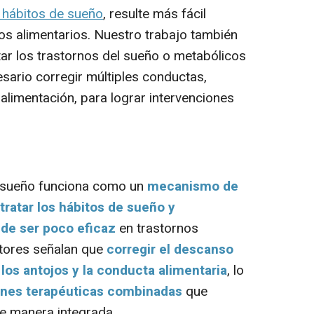
hábitos de sueño
, resulte más fácil
tos alimentarios. Nuestro trabajo también
atar los trastornos del sueño o metabólicos
sario corregir múltiples conductas,
 alimentación, para lograr intervenciones
l sueño funciona como un
mecanismo de
tratar los hábitos de sueño y
de ser poco eficaz
en trastornos
utores señalan que
corregir el descanso
 los antojos y la conducta alimentaria
, lo
ones terapéuticas combinadas
que
e manera integrada.