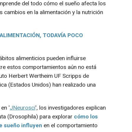
prende del todo cómo el sueño afecta los
 cambios en la alimentación y la nutrición
 ALIMENTACIÓN, TODAVÍA POCO
itos alimenticios pueden influirse
ntre estos comportamientos aún no está
tituto Herbert Wertheim UF Scripps de
ica (Estados Unidos) han realizado una
en '
JNeurosci
', los investigadores explican
uta (Drosophila) para explorar
cómo los
de sueño influyen
en el comportamiento