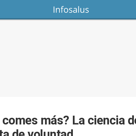
 comes más? La ciencia d
ta de voluntad