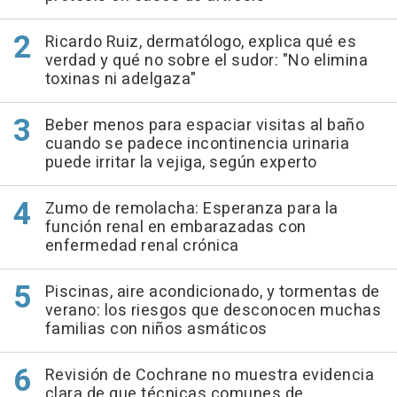
Ricardo Ruiz, dermatólogo, explica qué es
verdad y qué no sobre el sudor: "No elimina
toxinas ni adelgaza"
Beber menos para espaciar visitas al baño
cuando se padece incontinencia urinaria
puede irritar la vejiga, según experto
Zumo de remolacha: Esperanza para la
función renal en embarazadas con
enfermedad renal crónica
Piscinas, aire acondicionado, y tormentas de
verano: los riesgos que desconocen muchas
familias con niños asmáticos
Revisión de Cochrane no muestra evidencia
clara de que técnicas comunes de