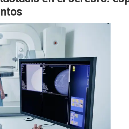
entos