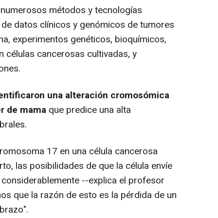
 numerosos métodos y tecnologías
sis de datos clínicos y genómicos de tumores
a, experimentos genéticos, bioquímicos,
 células cancerosas cultivadas, y
ones.
entificaron una alteración cromosómica
cer de mama
que predice una alta
brales.
romosoma 17 en una célula cancerosa
to, las posibilidades de que la célula envíe
considerablemente --explica el profesor
s que la razón de esto es la pérdida de un
brazo".