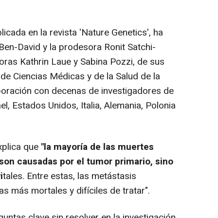
blicada en la revista 'Nature Genetics', ha
 Ben-David y la prodesora Ronit Satchi-
doras Kathrin Laue y Sabina Pozzi, de sus
 de Ciencias Médicas y de la Salud de la
aboración con decenas de investigadores de
el, Estados Unidos, Italia, Alemania, Polonia
xplica que
"la mayoría de las muertes
son causadas por el tumor primario, sino
i
tales. Entre estas, las metástasis
s más mortales y difíciles de tratar".
ntas clave sin resolver en la investigación