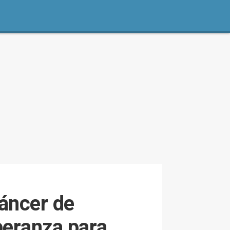
áncer de
peranza para