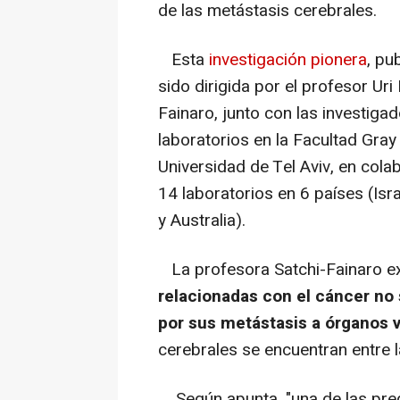
de las metástasis cerebrales.
Esta
investigación pionera
, pu
sido dirigida por el profesor Uri
Fainaro, junto con las investiga
laboratorios en la Facultad Gray
Universidad de Tel Aviv, en col
14 laboratorios en 6 países (Isra
y Australia).
La profesora Satchi-Fainaro e
relacionadas con el cáncer no 
por sus metástasis a órganos v
cerebrales se encuentran entre la
Según apunta, "una de las pregu