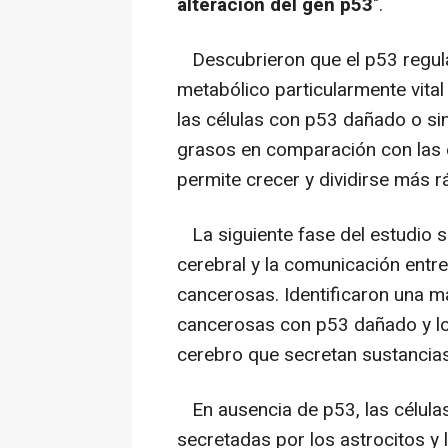
alteración del gen p53
".
Descubrieron que el p53 regula
metabólico particularmente vital 
las células con p53 dañado o s
grasos en comparación con las c
permite crecer y dividirse más r
La siguiente fase del estudio 
cerebral y la comunicación entre 
cancerosas. Identificaron una ma
cancerosas con p53 dañado y los
cerebro que secretan sustancias
En ausencia de p53, las célula
secretadas por los astrocitos y 