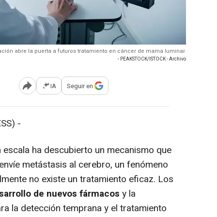
igación abre la puerta a futuros tratamiento en cáncer de mama luminar.
- PEAKSTOCK/ISTOCK - Archivo
IA
Seguir en
Abrir opciones para compartir
SS) -
n escala ha descubierto un mecanismo que
envíe metástasis al cerebro, un fenómeno
almente no existe un tratamiento eficaz. Los
desarrollo de nuevos fármacos
y la
ra la detección temprana y el tratamiento