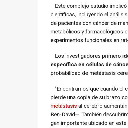
Este complejo estudio implicó
científicas, incluyendo el análi
de pacientes con cáncer de mam
metabólicos y farmacológicos en
experimentos funcionales en rat
Los investigadores primero
id
específica en células de cán
probabilidad de metástasis cere
"Encontramos que cuando el c
pierde una copia de su brazo cor
metástasis
al cerebro aumentan 
Ben-David--. También descubrimo
gen importante ubicado en este 