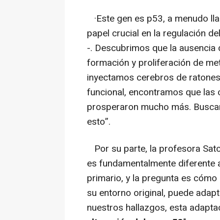
·Este gen es p53, a menudo l
papel crucial en la regulación del
-. Descubrimos que la ausencia d
formación y proliferación de m
inyectamos cerebros de ratones
funcional, encontramos que las 
prosperaron mucho más. Busca
esto”.
Por su parte, la profesora Satch
es fundamentalmente diferente a
primario, y la pregunta es cómo
su entorno original, puede adap
nuestros hallazgos, esta adapt