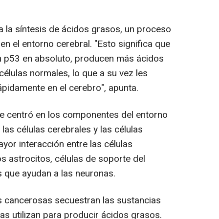
 la síntesis de ácidos grasos, un proceso
en el entorno cerebral. "Esto significa que
in p53 en absoluto, producen más ácidos
élulas normales, lo que a su vez les
ápidamente en el cerebro", apunta.
se centró en los componentes del entorno
las células cerebrales y las células
yor interacción entre las células
 astrocitos, células de soporte del
 que ayudan a las neuronas.
s cancerosas secuestran las sustancias
las utilizan para producir ácidos grasos.