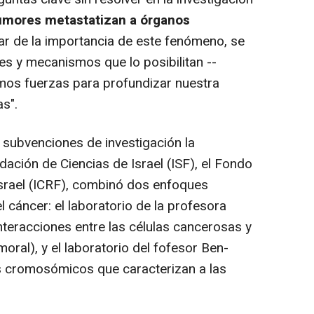
umores metastatizan a órganos
ar de la importancia de este fenómeno, se
s y mecanismos que lo posibilitan --
imos fuerzas para profundizar nuestra
s".
subvenciones de investigación la
dación de Ciencias de Israel (ISF), el Fondo
Israel (ICRF), combinó dos enfoques
el cáncer: el laboratorio de la profesora
interacciones entre las células cancerosas y
oral), y el laboratorio del fofesor Ben-
s cromosómicos que caracterizan a las