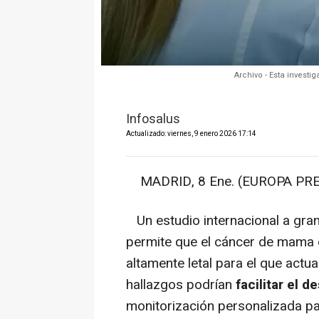
Archivo - Esta invest
Infosalus
Actualizado: viernes, 9 enero 2026 17:14
MADRID, 8 Ene. (EUROPA PRE
Un estudio internacional a gra
permite que el cáncer de mama 
altamente letal para el que actu
hallazgos podrían
facilitar el 
monitorización personalizada pa