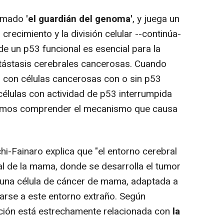
lamado
'el guardián del genoma'
, y juega un
 crecimiento y la división celular --continúa-
e un p53 funcional es esencial para la
etástasis cerebrales cancerosas. Cuando
 con células cancerosas con o sin p53
células con actividad de p53 interrumpida
mos comprender el mecanismo que causa
i-Fainaro explica que "el entorno cerebral
l de la mama, donde se desarrolla el tumor
 una célula de cáncer de mama, adaptada a
tarse a este entorno extraño. Según
ación está estrechamente relacionada con
la