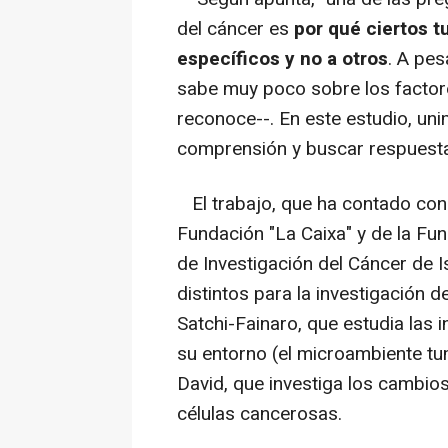
del cáncer es
por qué ciertos t
específicos y no a otros
. A pes
sabe muy poco sobre los factore
reconoce--. En este estudio, un
comprensión y buscar respuesta
El trabajo, que ha contado con 
Fundación "La Caixa" y de la Fun
de Investigación del Cáncer de 
distintos para la investigación d
Satchi-Fainaro, que estudia las 
su entorno (el microambiente tum
David, que investiga los cambio
células cancerosas.