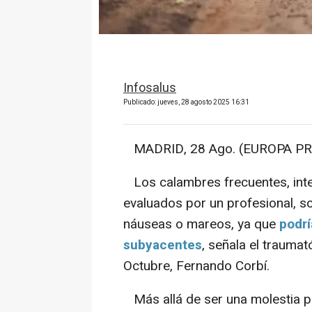
Infosalus
Publicado: jueves, 28 agosto 2025 16:31
MADRID, 28 Ago. (EUROPA PR
Los calambres frecuentes, inte
evaluados por un profesional, s
náuseas o mareos, ya que
podr
subyacentes
, señala el traumat
Octubre, Fernando Corbí.
Más allá de ser una molestia p