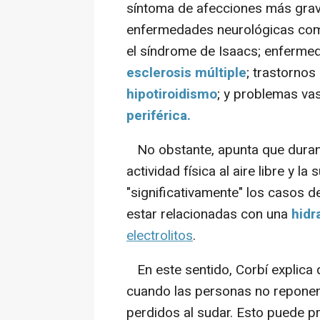
síntoma de afecciones más grave
enfermedades neurológicas co
el síndrome de Isaacs; enferm
esclerosis múltiple
; trastorno
hipotiroidismo
; y problemas va
periférica.
No obstante, apunta que durante
actividad física al aire libre y 
"significativamente" los casos 
estar relacionadas con una
hidr
electrolitos
.
En este sentido, Corbí explica 
cuando las personas no reponen
perdidos al sudar. Esto puede 