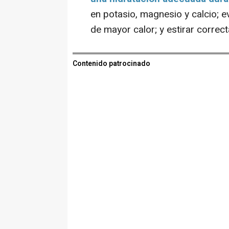
en potasio, magnesio y calcio; ev
de mayor calor; y estirar correc
Contenido patrocinado