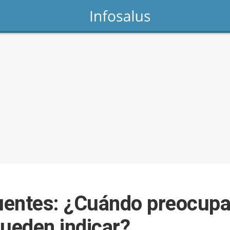
uentes: ¿Cuándo preocupa
ueden indicar?