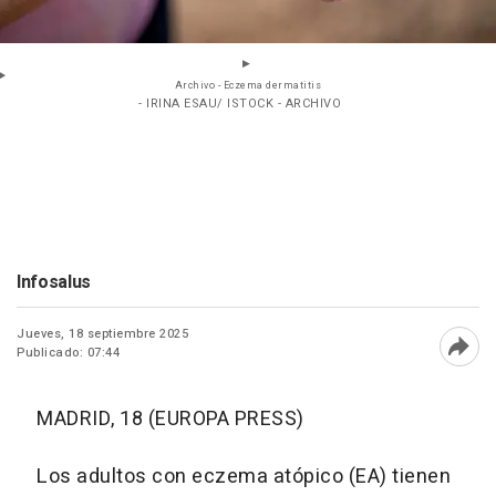
Archivo - Eczema dermatitis
- IRINA ESAU/ ISTOCK - ARCHIVO
Infosalus
Jueves, 18 septiembre 2025
Publicado: 07:44
Abri
MADRID, 18 (EUROPA PRESS)
Los adultos con eczema atópico (EA) tienen