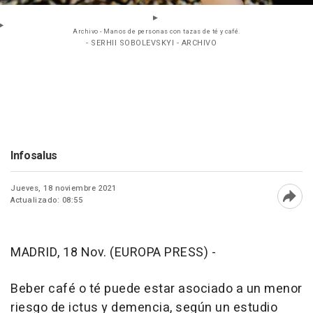
Archivo - Manos de personas con tazas de té y café.
- SERHII SOBOLEVSKYI - ARCHIVO
Infosalus
Jueves, 18 noviembre 2021
Actualizado: 08:55
Abri
MADRID, 18 Nov. (EUROPA PRESS) -
Beber café o té puede estar asociado a un menor
riesgo de ictus y demencia, según un estudio