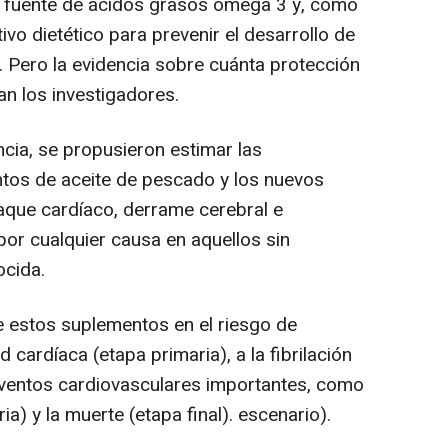
a fuente de ácidos grasos omega 3 y, como
vo dietético para prevenir el desarrollo de
 Pero la evidencia sobre cuánta protección
an los investigadores.
ncia, se propusieron estimar las
ntos de aceite de pescado y los nuevos
ataque cardíaco, derrame cerebral e
 por cualquier causa en aquellos sin
cida.
de estos suplementos en el riesgo de
cardíaca (etapa primaria), a la fibrilación
 eventos cardiovasculares importantes, como
ia) y la muerte (etapa final). escenario).