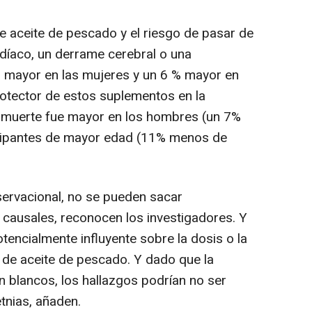
e aceite de pescado y el riesgo de pasar de
díaco, un derrame cerebral o una
 % mayor en las mujeres y un 6 % mayor en
rotector de estos suplementos en la
la muerte fue mayor en los hombres (un 7%
icipantes de mayor edad (11% menos de
ervacional, no se pueden sacar
 causales, reconocen los investigadores. Y
encialmente influyente sobre la dosis o la
 de aceite de pescado. Y dado que la
n blancos, los hallazgos podrían no ser
tnias, añaden.