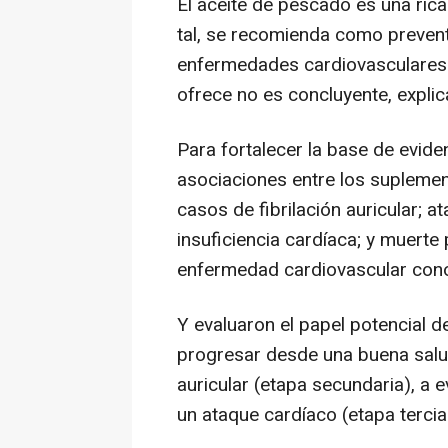
El aceite de pescado es una ric
tal, se recomienda como preventi
enfermedades cardiovasculares.
ofrece no es concluyente, explic
Para fortalecer la base de evide
asociaciones entre los supleme
casos de fibrilación auricular; 
insuficiencia cardíaca; y muerte
enfermedad cardiovascular cono
Y evaluaron el papel potencial 
progresar desde una buena salud 
auricular (etapa secundaria), a
un ataque cardíaco (etapa terciar