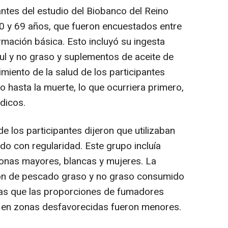
ntes del estudio del Biobanco del Reino
0 y 69 años, que fueron encuestados entre
rmación básica. Esto incluyó su ingesta
zul y no graso y suplementos de aceite de
imiento de la salud de los participantes
 hasta la muerte, lo que ocurriera primero,
dicos.
e los participantes dijeron que utilizaban
o con regularidad. Este grupo incluía
onas mayores, blancas y mujeres. La
ción de pescado graso y no graso consumido
as que las proporciones de fumadores
n en zonas desfavorecidas fueron menores.