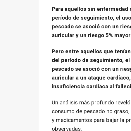
Para aquellos sin enfermedad c
período de seguimiento, el us
pescado se asoció con un riesg
auricular y un riesgo 5% mayor
Pero entre aquellos que tenían
del período de seguimiento, el
pescado se asoció con un ries
auricular a un ataque cardíaco
insuficiencia cardíaca al falle
Un análisis más profundo reveló 
consumo de pescado no graso, la 
y medicamentos para bajar la pr
observadas.