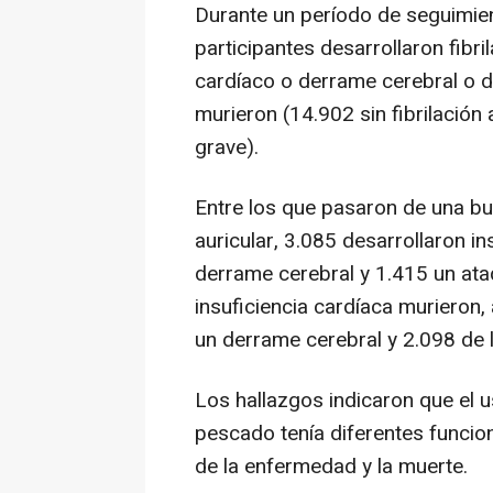
Durante un período de seguimie
participantes desarrollaron fibri
cardíaco o derrame cerebral o de
murieron (14.902 sin fibrilación
grave).
Entre los que pasaron de una bue
auricular, 3.085 desarrollaron in
derrame cerebral y 1.415 un ata
insuficiencia cardíaca murieron,
un derrame cerebral y 2.098 de 
Los hallazgos indicaron que el 
pescado tenía diferentes funcion
de la enfermedad y la muerte.