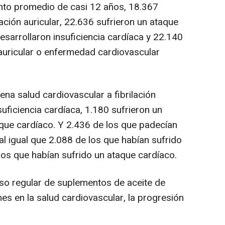
nto promedio de casi 12 años, 18.367
lación auricular, 22.636 sufrieron un ataque
sarrollaron insuficiencia cardíaca y 22.140
 auricular o enfermedad cardiovascular
na salud cardiovascular a fibrilación
suficiencia cardíaca, 1.180 sufrieron un
que cardíaco. Y 2.436 de los que padecían
 al igual que 2.088 de los que habían sufrido
los que habían sufrido un ataque cardíaco.
uso regular de suplementos de aceite de
es en la salud cardiovascular, la progresión