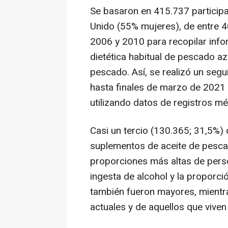
Se basaron en 415.737 participa
Unido (55% mujeres), de entre 4
2006 y 2010 para recopilar info
dietética habitual de pescado a
pescado. Así, se realizó un segu
hasta finales de marzo de 2021 o
utilizando datos de registros mé
Casi un tercio (130.365; 31,5%) d
suplementos de aceite de pescad
proporciones más altas de pers
ingesta de alcohol y la propor
también fueron mayores, mientr
actuales y de aquellos que vive