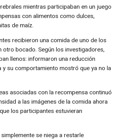
rebrales mientras participaban en un juego
mpensas con alimentos como dulces,
mitas de maíz.
pantes recibieron una comida de uno de los
n otro bocado. Según los investigadores,
aban llenos: informaron una reducción
a y su comportamiento mostró que ya no la
áreas asociadas con la recompensa continuó
nsidad a las imágenes de la comida ahora
ue los participantes estuvieran
 simplemente se niega a restarle