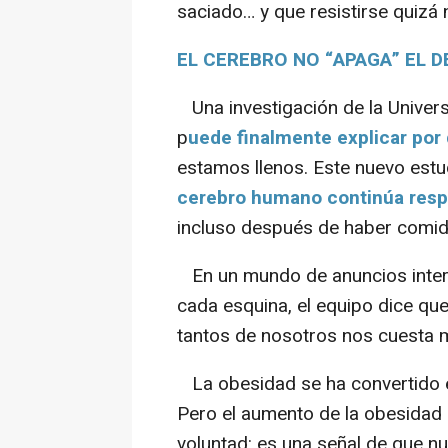
saciado… y que resistirse quizá 
EL CEREBRO NO “APAGA” EL 
Una investigación de la Univers
p
uede finalmente explicar por
estamos llenos. Este nuevo estud
cerebro humano continúa resp
incluso después de haber comido
En un mundo de anuncios inter
cada esquina, el equipo dice que
tantos de nosotros nos cuesta 
La obesidad se ha convertido en
Pero el aumento de la obesidad 
voluntad: es una señal de que nu