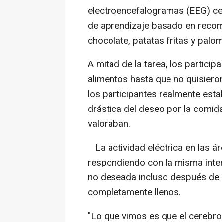
electroencefalogramas (EEG) ce
de aprendizaje basado en reco
chocolate, patatas fritas y palo
A mitad de la tarea, los partici
alimentos hasta que no quisiero
los participantes realmente est
drástica del deseo por la comid
valoraban.
La actividad eléctrica en las 
respondiendo con la misma inte
no deseada incluso después de q
completamente llenos.
"Lo que vimos es que el cerebro