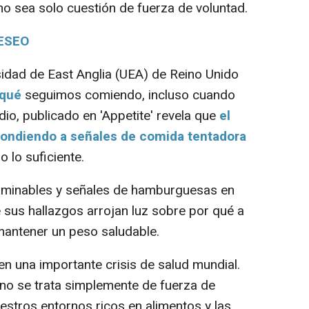
no sea solo cuestión de fuerza de voluntad.
DESEO
idad de East Anglia (UEA) de Reino Unido
 qué
seguimos comiendo, incluso cuando
io, publicado en 'Appetite' revela que
el
ondiendo a señales de comida tentadora
 lo suficiente.
minables y señales de hamburguesas en
 sus hallazgos arrojan luz sobre por qué a
mantener un peso saludable.
 una importante crisis de salud mundial.
no se trata simplemente de fuerza de
estros entornos ricos en alimentos y las