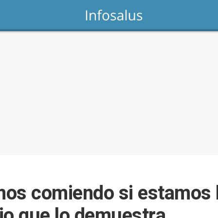
mos comiendo si estamos 
dio que lo demuestra