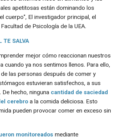
ñales apetitosas están dominando los
l cuerpo", El investigador principal, el
Facultad de Psicología de la UEA.
L TE SALVA
mprender mejor cómo reaccionan nuestros
a cuando ya nos sentimos llenos. Para ello,
s de las personas después de comer y
stómagos estuvieran satisfechos, a sus
. De hecho, ninguna
cantidad de saciedad
del cerebro
a la comida deliciosa. Esto
comida pueden provocar comer en exceso sin
fueron monitoreados
mediante