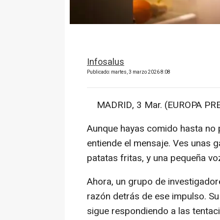
Infosalus
Publicado: martes, 3 marzo 2026 8:08
MADRID, 3 Mar. (EUROPA PRE
Aunque hayas comido hasta no p
entiende el mensaje. Ves unas ga
patatas fritas, y una pequeña vo
Ahora, un grupo de investigador
razón detrás de ese impulso. Su
sigue respondiendo a las tentac