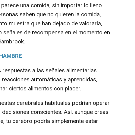
e parece una comida, sin importar lo lleno
ersonas saben que no quieren la comida,
to muestra que han dejado de valorarla,
do señales de recompensa en el momento en
 Sambrook.
 HAMBRE
respuestas a las señales alimentarias
 reacciones automáticas y aprendidas,
ar ciertos alimentos con placer.
estas cerebrales habituales podrían operar
 decisiones conscientes. Así, aunque creas
, tu cerebro podría simplemente estar