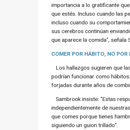
importancia a lo gratificante qu
que estés. Incluso cuando las p
incluso cuando su comportamien
sus cerebros continúan envian
que aparece la comida", señala
COMER POR HÁBITO, NO POR
Los hallazgos sugieren que las 
podrían funcionar como hábitos:
forjadas durante años de combin
Sambrook insiste: "Estas respu
independientemente de nuestras
que comes porque tienes hambre
siguiendo un guion trillado".