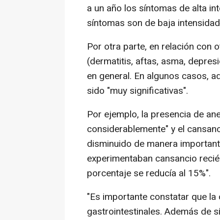
a un año los síntomas de alta i
síntomas son de baja intensidad
Por otra parte, en relación con 
(dermatitis, aftas, asma, depres
en general. En algunos casos, 
sido "muy significativas".
Por ejemplo, la presencia de an
considerablemente" y el cansanc
disminuido de manera importante
experimentaban cansancio recién
porcentaje se reducía al 15%".
"Es importante constatar que la
gastrointestinales. Además de 