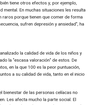
ién tiene otros efectos y, por ejemplo,
ud mental. En muchas situaciones les resulta
en raros porque tienen que comer de forma
secuencia, sufren depresión y ansiedad", ha
analizado la calidad de vida de los niños y
iado la "escasa valoración" de estos. De
tos, en la que 100 es la peor puntuación,
ntos a su calidad de vida, tanto en el inicio
l bienestar de las personas celíacas no
en. Les afecta mucho la parte social. El