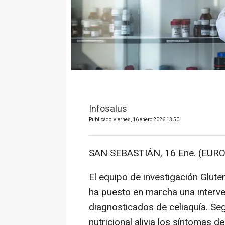
Infosalus
Publicado: viernes, 16 enero 2026 13:50
SAN SEBASTIÁN, 16 Ene. (EURO
El equipo de investigación Glut
ha puesto en marcha una interven
diagnosticados de celiaquía. Seg
nutricional alivia los síntomas d