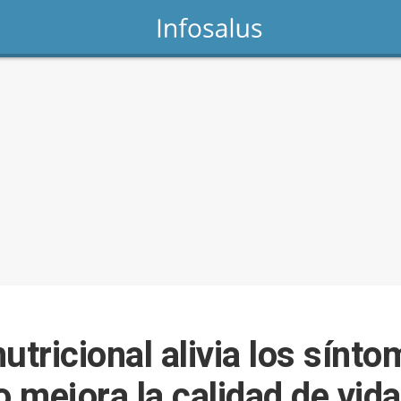
utricional alivia los sínt
o mejora la calidad de vid