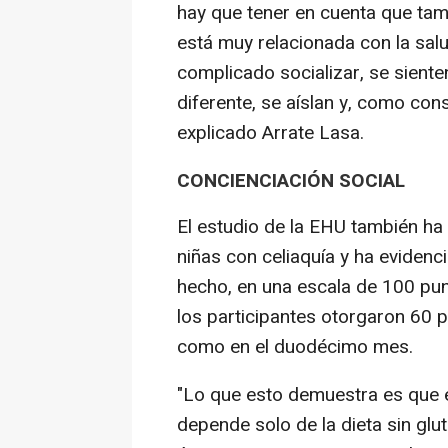
hay que tener en cuenta que tamb
está muy relacionada con la sal
complicado socializar, se sient
diferente, se aíslan y, como con
explicado Arrate Lasa.
CONCIENCIACIÓN SOCIAL
El estudio de la EHU también ha 
niñas con celiaquía y ha evidenc
hecho, en una escala de 100 pun
los participantes otorgaron 60 pu
como en el duodécimo mes.
"Lo que esto demuestra es que e
depende solo de la dieta sin glut