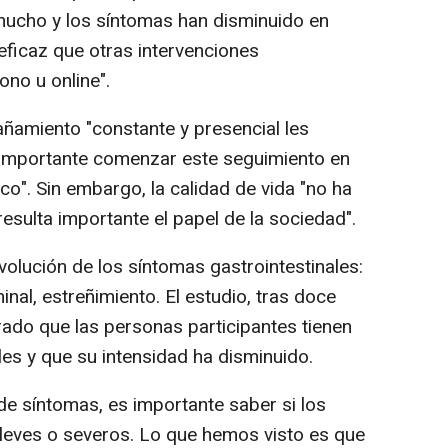
mucho y los síntomas han disminuido en
eficaz que otras intervenciones
ono u online".
ñamiento "constante y presencial les
 importante comenzar este seguimiento en
o". Sin embargo, la calidad de vida "no ha
esulta importante el papel de la sociedad".
evolución de los síntomas gastrointestinales:
inal, estreñimiento. El estudio, tras doce
ado que las personas participantes tienen
es y que su intensidad ha disminuido.
de síntomas, es importante saber si los
leves o severos. Lo que hemos visto es que