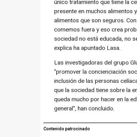
único tratamiento que tiene la c
presente en muchos alimentos y
alimentos que son seguros. Con 
comemos fuera y eso crea probl
sociedad no está educada, no se 
explica ha apuntado Lasa.
Las investigadoras del grupo G
"promover la concienciación socia
inclusión de las personas celía
que la sociedad tiene sobre la e
queda mucho por hacer en la edu
general", han concluido.
Contenido patrocinado