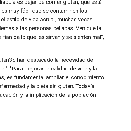
eliaquía es dejar de comer gluten, que está
 es muy fácil que se contaminen los
el estilo de vida actual, muchas veces
emas a las personas celíacas. Ven que la
fían de lo que les sirven y se sienten mal",
luten3S han destacado la necesidad de
l". "Para mejorar la calidad de vida y la
cas, es fundamental ampliar el conocimiento
nfermedad y la dieta sin gluten. Todavía
cación y la implicación de la población