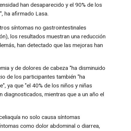
ntensidad han desaparecido y el 90% de los
", ha afirmado Lasa.
otros síntomas no gastrointestinales
ión), los resultados muestran una reducción
además, han detectado que las mejoras han
emia y de dolores de cabeza "ha disminuido
io de los participantes también "ha
", ya que "el 40% de los niños y niñas
 diagnosticados, mientras que a un año el
 celiaquía no solo causa síntomas
síntomas como dolor abdominal o diarrea,