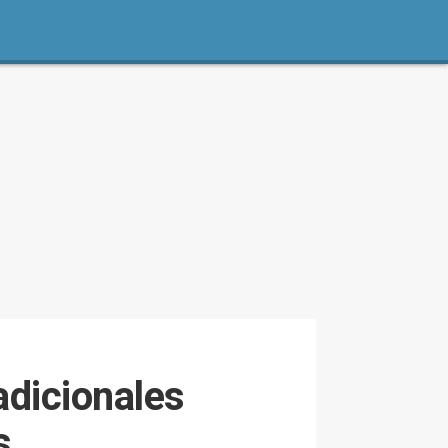
adicionales
s