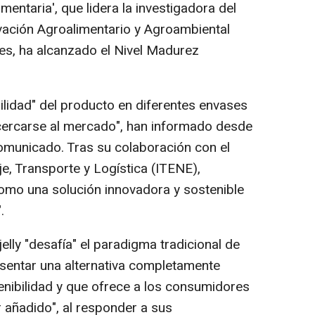
imentaria', que lidera la investigadora del
ovación Agroalimentario y Agroambiental
s, ha alcanzado el Nivel Madurez
lidad" del producto en diferentes envases
 acercarse al mercado", han informado desde
comunicado. Tras su colaboración con el
e, Transporte y Logística (ITENE),
como una solución innovadora y sostenible
.
ly "desafía" el paradigma tradicional de
esentar una alternativa completamente
enibilidad y que ofrece a los consumidores
 añadido", al responder a sus