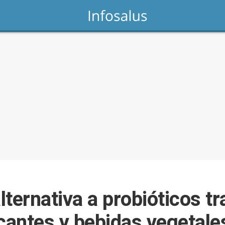
ternativa a probióticos tr
icantes y bebidas vegetale