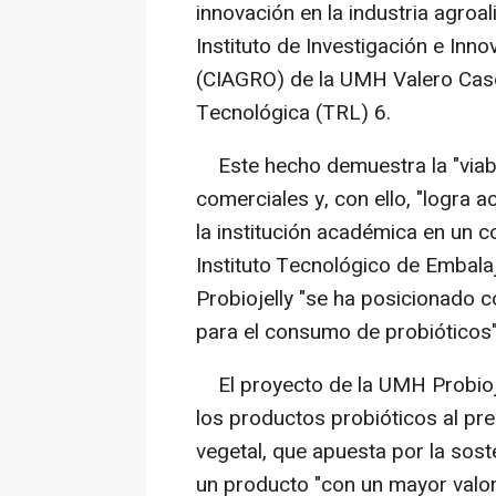
innovación en la industria agroal
Instituto de Investigación e Inn
(CIAGRO) de la UMH Valero Case
Tecnológica (TRL) 6.
Este hecho demuestra la "viabi
comerciales y, con ello, "logra
la institución académica en un 
Instituto Tecnológico de Embalaj
Probiojelly "se ha posicionado 
para el consumo de probióticos"
El proyecto de la UMH Probiojel
los productos probióticos al pr
vegetal, que apuesta por la sost
un producto "con un mayor valor