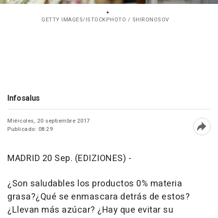
GETTY IMAGES/ISTOCKPHOTO / SHIRONOSOV
Infosalus
Miércoles, 20 septiembre 2017
Publicado: 08:29
Abri
MADRID 20 Sep. (EDIZIONES) -
¿Son saludables los productos 0% materia
grasa?¿Qué se enmascara detrás de estos?
¿Llevan más azúcar? ¿Hay que evitar su