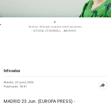
Archivo - Niño que no quiere comer guisantes.
- ISTOCK/JTSORRELL - ARCHIVO
Infosalus
Martes, 23 junio 2026
Publicado: 18:41
Abri
MADRID 23 Jun. (EUROPA PRESS) -