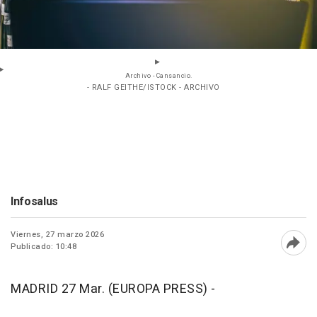
Archivo - Cansancio.
- RALF GEITHE/ISTOCK - ARCHIVO
Infosalus
Viernes, 27 marzo 2026
Publicado: 10:48
Abri
MADRID 27 Mar. (EUROPA PRESS) -