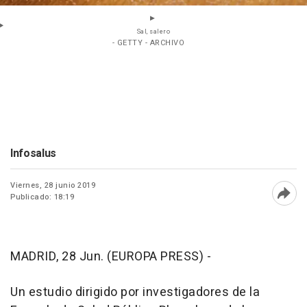
Sal, salero
- GETTY - ARCHIVO
Infosalus
Viernes, 28 junio 2019
Publicado: 18:19
Abri
MADRID, 28 Jun. (EUROPA PRESS) -
Un estudio dirigido por investigadores de la