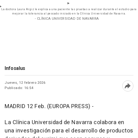
La doctora Laura Argiz le explica a una paciente las pruebas a realizar durante el estudio para
mejorar la tolerancia al pescado iniciado en la Clínica Universidad de Navarra.
- CLÍNICA UNIVERSIDAD DE NAVARRA
Infosalus
Jueves, 12 febrero 2026
Publicado: 16:54
Abri
MADRID 12 Feb. (EUROPA PRESS) -
La Clínica Universidad de Navarra colabora en
una investigación para el desarrollo de productos