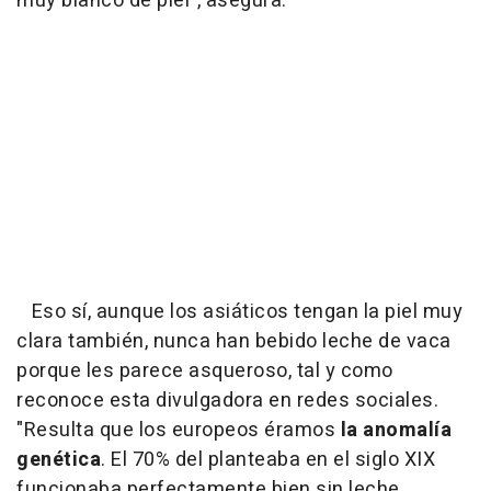
muy blanco de piel", asegura.
Eso sí, aunque los asiáticos tengan la piel muy
clara también, nunca han bebido leche de vaca
porque les parece asqueroso, tal y como
reconoce esta divulgadora en redes sociales.
"Resulta que los europeos éramos
la anomalía
genética
. El 70% del planteaba en el siglo XIX
funcionaba perfectamente bien sin leche