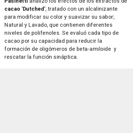
Pasinetti
analizó los efectos de los extractos de
cacao 'Dutched'
, tratado con un alcalinizante
para modificar su color y suavizar su sabor;
Natural y Lavado, que contienen diferentes
niveles de polifenoles. Se evaluó cada tipo de
cacao por su capacidad para reducir la
formación de oligómeros de beta-amiloide y
rescatar la función sináptica.