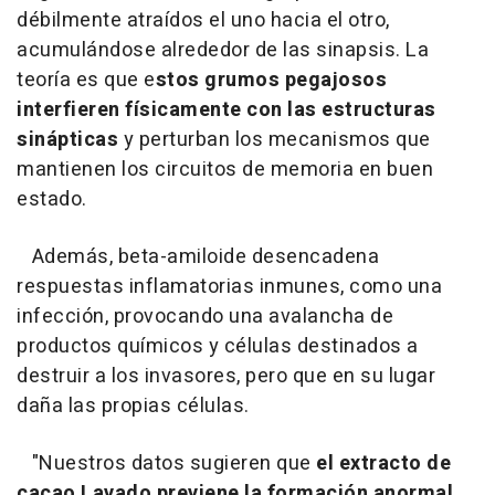
débilmente atraídos el uno hacia el otro,
acumulándose alrededor de las sinapsis. La
teoría es que e
stos grumos pegajosos
interfieren físicamente con las estructuras
sinápticas
y perturban los mecanismos que
mantienen los circuitos de memoria en buen
estado.
Además, beta-amiloide desencadena
respuestas inflamatorias inmunes, como una
infección, provocando una avalancha de
productos químicos y células destinados a
destruir a los invasores, pero que en su lugar
daña las propias células.
"Nuestros datos sugieren que
el extracto de
cacao Lavado previene la formación anormal