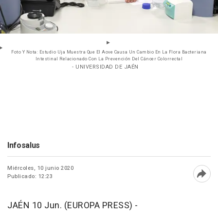
Foto Y Nota: Estudio Uja Muestra Que El Aove Causa Un Cambio En La Flora Bacteriana
Intestinal Relacionado Con La Prevención Del Cáncer Colorrectal
- UNIVERSIDAD DE JAÉN
Infosalus
Miércoles, 10 junio 2020
Publicado: 12:23
Abri
JAÉN 10 Jun. (EUROPA PRESS) -